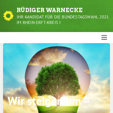
Weiter
RÜDIGER WARNECKE
zum
Inhalt
IHR KANDIDAT FÜR DIE BUNDESTAGSWAHL 2021
IM RHEIN-ERFT-KREIS I
Wir steigen um –