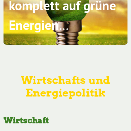
komplett auf grüne
Energien
…
Wirtschafts und
Energiepolitik
Wirtschaft