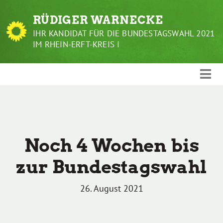
Weiter
RÜDIGER WARNECKE
zum
Inhalt
IHR KANDIDAT FÜR DIE BUNDESTAGSWAHL 2021
IM RHEIN-ERFT-KREIS I
Noch 4 Wochen bis
zur Bundestagswahl
26. August 2021